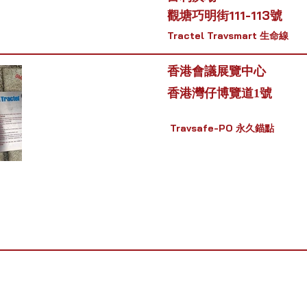
觀塘巧明街111-113號
Tractel
Travsmart 生命線
香港會議展覽中心
香港灣仔博覽道1號
Travsafe-PO 永久錨點