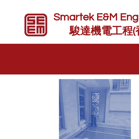
Smartek E&M Engin
駿達機電工程(