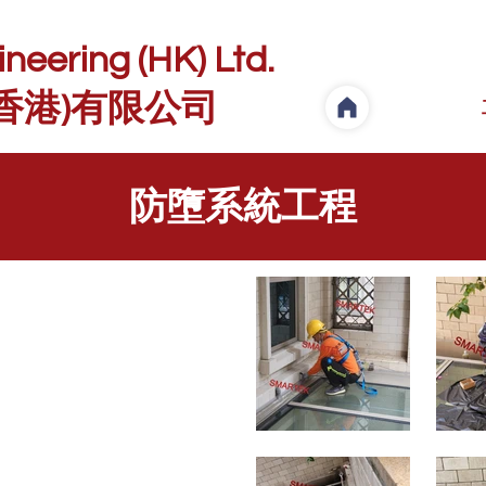
eering (HK) Ltd.
香港)有限公司
​防墮系統工程