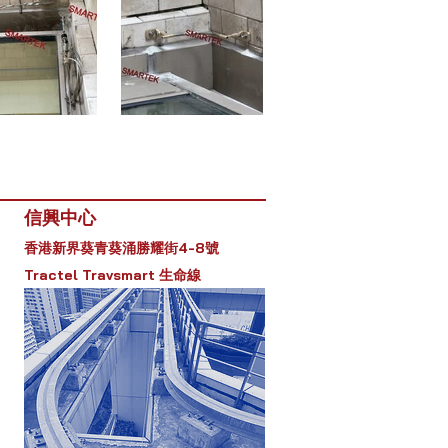
信興中心
新界葵青葵涌勝耀街4-8號
香港
Tractel Travsmart 生命線