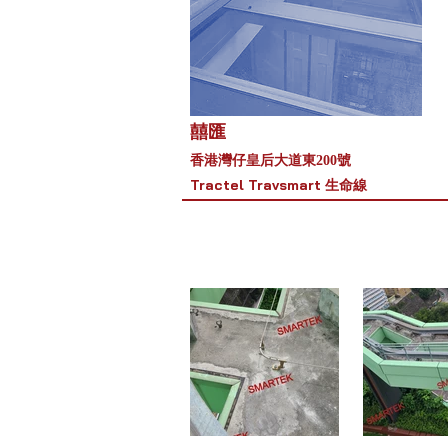
囍匯
香港灣仔皇后大道東
200號
Tractel Travsmart 生命線